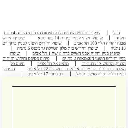
הכל
שיקום וחידוש הפסיפס לכל חזיתות הבניין נס ציונה 4 פתח
תקווה
שיפוץ חיצוני לבניין כינרת 14 כפר סבא
שיפוץ וחידוש
מבנה יהודה הלוי 108 תל אביב
שיפוץ וחידוש חיצוני לבניין ברוך רם
13 נתניה
שיפוץ וחידוש בית מלון הטיילת גד מכנס 6 נתניה
שיפוץ בניין וחיזוק אבני השיש ברח אושה 1 תל אביב
שיפוץ
בניין וחידוש חיצוני העצמאות 2 בת ים
פירוק פסיפס וחידוש חזיתות
הבניין, התעש 13 גבעתיים
מלצט 38 תל אביב
חיזוק כל
האבנים בחזיתות הבניין רח אדוארד ברנשטיין 22 תל אביב
הריסה
ובנית וילת יוקרה מושב חניאל
דב גרונר 17 תל אביב