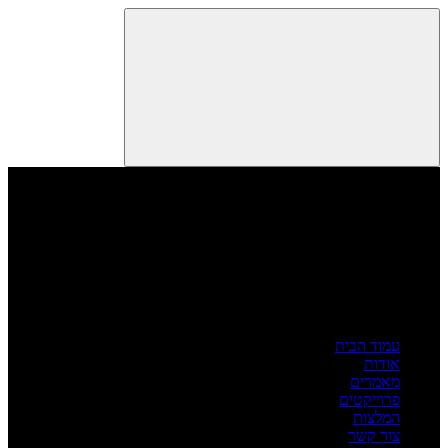
עמוד הבית
אודות
מאמרים
פרוייקטים
המלצות
צור קשר