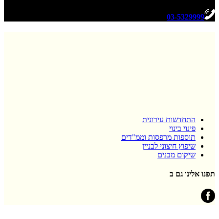
03-5329999
התחדשות עירונית
פינוי בינוי
תוספות מרפסות וממ"דים
שיפוץ חיצוני לבניין
שיקום מבנים
תפנו אלינו גם ב