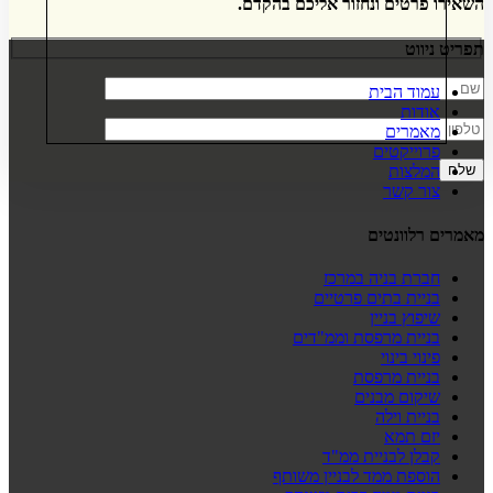
השאירו פרטים ונחזור אליכם בהקדם.
תפריט ניווט
עמוד הבית
אודות
מאמרים
פרוייקטים
המלצות
צור קשר
מאמרים רלוונטים
חברת בניה במרכז
בניית בתים פרטיים
שיפוץ בניין
בניית מרפסת וממ"דים
פינוי בינוי
בניית מרפסת
שיקום מבנים
בניית וילה
יזם תמא
קבלן לבניית ממ"ד
הוספת ממד לבניין משותף