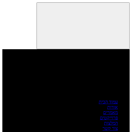
עמוד הבית
אודות
מאמרים
פרוייקטים
המלצות
צור קשר