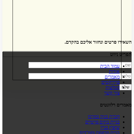
השאירו פרטים ונחזור אליכם בהקדם.
תפריט ניווט
עמוד הבית
אודות
מאמרים
פרוייקטים
המלצות
צור קשר
מאמרים רלוונטים
חברת בניה במרכז
בניית בתים פרטיים
שיפוץ בניין
בניית מרפסת וממ"דים