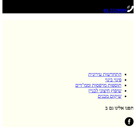
03-5329999
התחדשות עירונית
פינוי בינוי
תוספות מרפסות וממ"דים
שיפוץ חיצוני לבניין
שיקום מבנים
תפנו אלינו גם ב