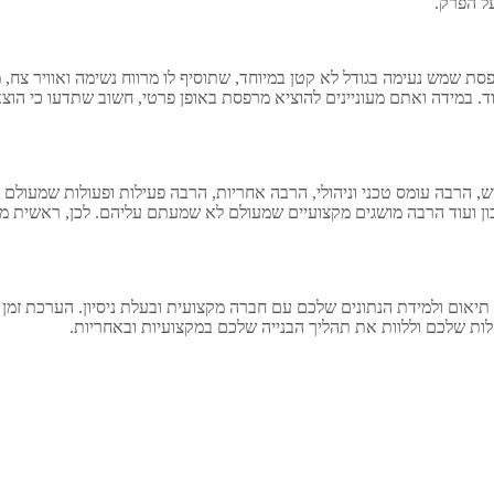
ל הפרק.
פסת שמש נעימה בגודל לא קטן במיוחד, שתוסיף לו מרווח נשימה ואוויר צח, מ
ועוד. במידה ואתם מעוניינים להוציא מרפסת באופן פרטי, חשוב שתדעו כי ה
, הרבה עומס טכני וניהולי, הרבה אחריות, הרבה פעילות ופעולות שמעולם 
כון ועוד הרבה מושגים מקצועיים שמעולם לא שמעתם עליהם. לכן, ראשית מו
תיאום ולמידת הנתונים שלכם עם חברה מקצועית ובעלת ניסיון. הערכת זמן
ות שלכם וללוות את תהליך הבנייה שלכם במקצועיות ובאחריות.