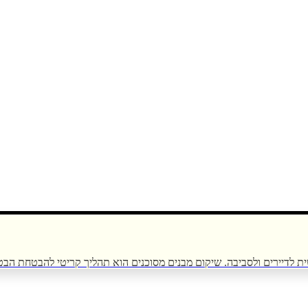
ת לדיירים ולסביבה. שיקום מבנים מסוכנים הוא תהליך קריטי להבטחת הבטי