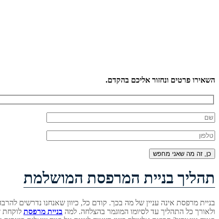
השאירו פרטים ונחזור אליכם בהקדם.
תהליך בניית המרפסת המושלמת
בניית מרפסת אינה עניין של מה בכך. קודם כל, כיוון שאנחנו נדרשים להרב
ולאורך כל התהליך עד לסיומו המוגמר בהצלחה. למה
בניית מרפסת
לוקחת ז