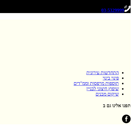
03-5329999
התחדשות עירונית
פינוי בינוי
תוספות מרפסות וממ"דים
שיפוץ חיצוני לבניין
שיקום מבנים
תפנו אלינו גם ב