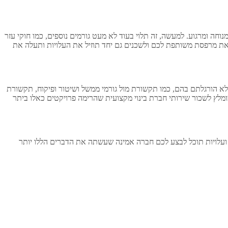
נוחה ומרגוע. למעשה, זה תלוי בעוד לא מעט גורמים נוספים, כמו חוקי עזר
וצאת מרפסת משותפת לכם ולשכנים גם יחד תוזיל את העלויות ותעלה את
לא הורגלתם בהם, כמו תקשורת מול גורמי ממשל ושיטור ופיקוח, תקשורת
מלץ לשכור שירותי חברת בינוי מקצועית שהרימה פרויקטים כאלו ביתר
 ועלויות תוכל לבצע לכם חברה אמינה שעשתה את הדברים הללו יותר