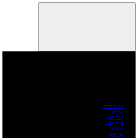
עמוד הבית
אודות
מאמרים
פרוייקטים
המלצות
צור קשר