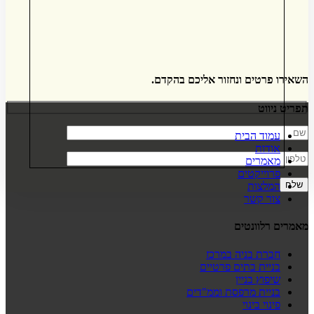
השאירו פרטים ונחזור אליכם בהקדם.
תפריט ניווט
עמוד הבית
אודות
מאמרים
פרוייקטים
המלצות
צור קשר
מאמרים רלוונטים
חברת בניה במרכז
בניית בתים פרטיים
שיפוץ בניין
בניית מרפסת וממ"דים
פינוי בינוי