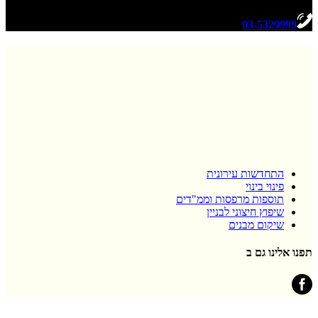
03-5329999
התחדשות עירונית
פינוי בינוי
תוספות מרפסות וממ"דים
שיפוץ חיצוני לבניין
שיקום מבנים
תפנו אלינו גם ב