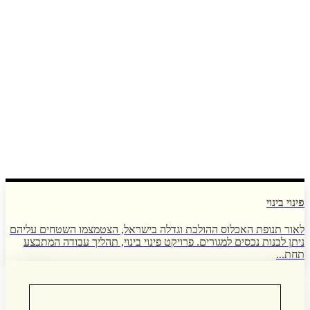
פינוי בינוי
לאור תנופת האכלוס ההולכת וגדלה בישראל, הצטמצמו השטחים עליהם
ניתן לבנות נכסים למגורים. פרויקט פינוי בינוי, תהליך עבודה המתבצע
תחת...