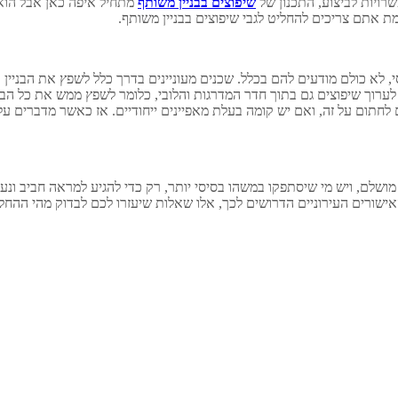
רויות לביצוע, התכנון של
שיפוצים בבניין משותף
מתחיל איפה כאן אבל הוא
ת אתם צריכים להחליט לגבי שיפוצים בבניין משותף.
 לא כולם מודעים להם בכלל. שכנים מעוניינים בדרך כלל לשפץ את הבניין כ
לערוך שיפוצים גם בתוך חדר המדרגות והלובי, כלומר לשפץ ממש את כל הבנ
ים לחתום על זה, ואם יש קומה בעלת מאפיינים ייחודיים. אז כאשר מדברים 
מושלם, ויש מי שיסתפקו במשהו בסיסי יותר, רק כדי להגיע למראה חביב ונעים
ורים העירוניים הדרושים לכך, אלו שאלות שיעזרו לכם לבדוק מהי ההחלטה 