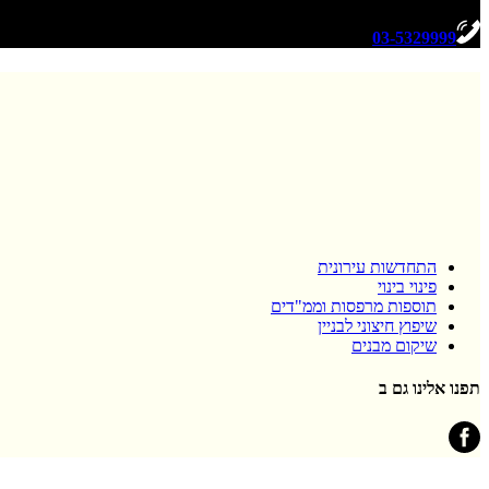
03-5329999
התחדשות עירונית
פינוי בינוי
תוספות מרפסות וממ"דים
שיפוץ חיצוני לבניין
שיקום מבנים
תפנו אלינו גם ב