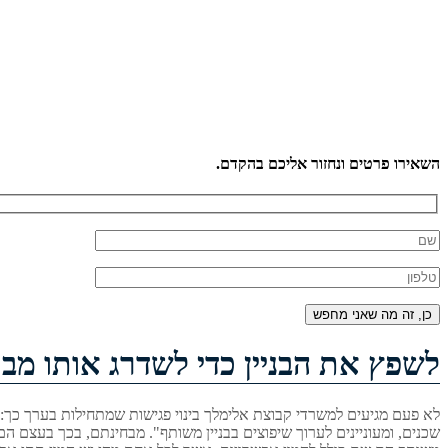
השאירו פרטים ונחזור אליכם בהקדם.
לשפץ את הבניין כדי לשדרג אותו מב
לא פעם מגיעים למשרדי קבוצת אלימלך בינוי פגישות שמתחילות בערך כך: 
שכנים, ומעוניינים לערוך שיפוצים בבניין משותף". מבחינתם, בכך בעצם הם