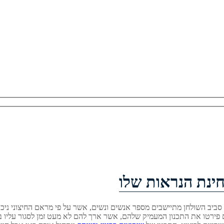
חינת הנראות שלו
סביב השולחן מתיישבים מספר אנשים ונשים, אשר על פי מראם החיצוני ניכר
 פירטו את התכנון המעמיק שלהם, אשר ארך להם לא מעט זמן לסגור עליו בינ