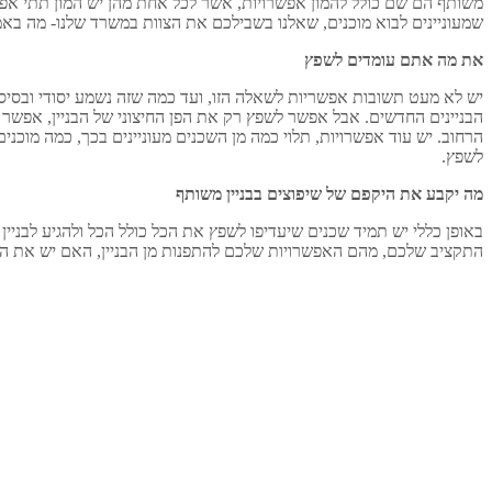
משותף הם שם כולל להמון אפשרויות, אשר לכל אחת מהן יש המון תתי אפש
שמעוניינים לבוא מוכנים, שאלנו בשבילכם את הצוות במשרד שלנו- מה באמ
את מה אתם עומדים לשפץ
יש לא מעט תשובות אפשריות לשאלה הזו, ועד כמה שזה נשמע יסודי ובסיסי,
הבניינים החדשים. אבל אפשר לשפץ רק את הפן החיצוני של הבניין, אפשר 
הרחוב. יש עוד אפשרויות, תלוי כמה מן השכנים מעוניינים בכך, כמה מוכנ
לשפץ.
מה יקבע את היקפם של שיפוצים בבניין משותף
באופן כללי יש תמיד שכנים שיעדיפו לשפץ את הכל כולל הכל ולהגיע לבניין 
התקציב שלכם, מהם האפשרויות שלכם להתפנות מן הבניין, האם יש את האיש